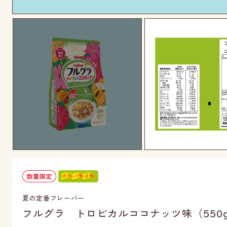
夏の定番フレーバー
フルグラ トロピカルココナッツ味（550