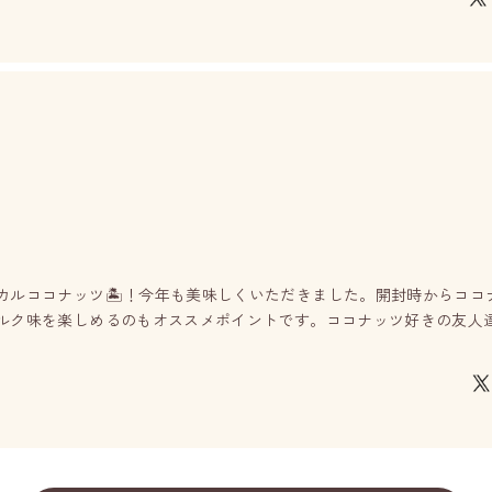
カルココナッツ🏝️！今年も美味しくいただきました。開封時からコ
ルク味を楽しめるのもオススメポイントです。ココナッツ好きの友人