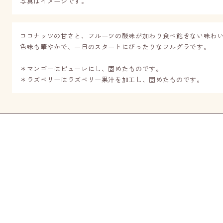
写真はイメージです。
ココナッツの甘さと、フルーツの酸味が加わり食べ飽きない味わ
色味も華やかで、一日のスタートにぴったりなフルグラです。
＊マンゴーはピューレにし、固めたものです。
＊ラズベリーはラズベリー果汁を加工し、固めたものです。