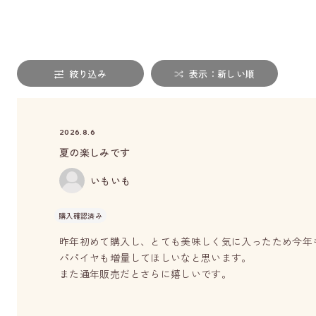
絞り込み
表示：新しい順
2026.8.6
夏の楽しみです
いもいも
購入確認済み
昨年初めて購入し、とても美味しく気に入ったため今年
パパイヤも増量してほしいなと思います。
また通年販売だとさらに嬉しいです。