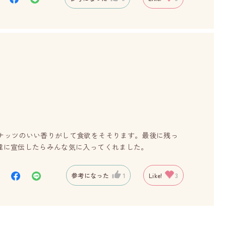
コナッツのいい香りがして食欲をそそります。最後に残っ
達に宣伝したらみんな気に入ってくれました。
参考になった
1
Like!
3