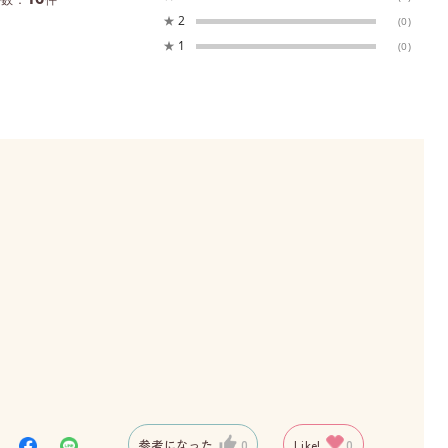
★
2
(0)
★
1
(0)
参考になった
0
Like!
0