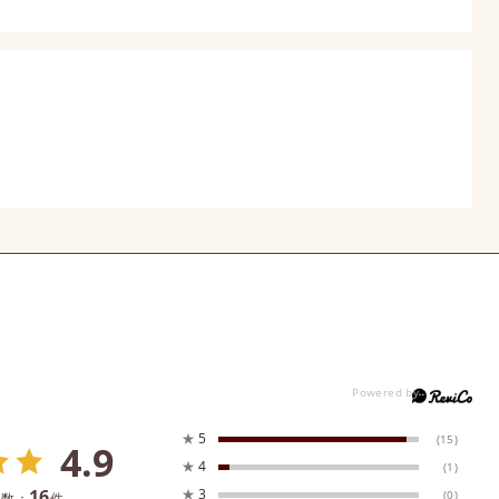
★
5
(15)
4.9
★
4
(1)
16
★
3
(0)
件数：
件