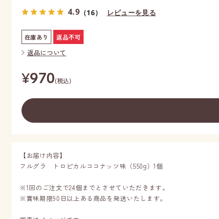
4.9
（16）
レビューを見る
在庫あり
返品不可
返品について
¥
970
(税込)
【お届け内容】
フルグラ トロピカルココナッツ味（550g）1個
※1回のご注文で24個までとさせていただきます。
※賞味期限90日以上ある商品を発送いたします。