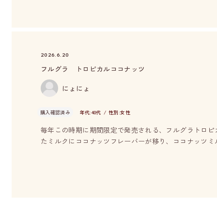
2026.6.20
フルグラ トロピカルココナッツ
にょにょ
購入確認済み
年代:
40代
性別:
女性
毎年この時期に期間限定で発売される、フルグラトロピ
たミルクにココナッツフレーバーが移り、ココナッツミ