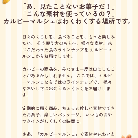
「あ、見たことないお菓子だ！」
「こんな素材を使っているの？」
カルビーマルシェはわくわくする場所です。
日々のくらしを、食べることを、もっと楽しみ
たい。
そう願う方のもとへ、様々な素材、味
にこだわった食のラインナップを
カルビーマ
ルシェからお届けします。
カルビーの商品を、みなさま一度は口にしたこ
とがあるかもしれません。
ここでは、カルビ
ーマルシェならではのラインナップで、
様々
なおいしさに出会えるわくわくをお届けしま
す。
定期的に届く商品、ちょっと珍しい素材ででき
たお菓子、楽しいパッケージ、
いつものおや
つタイムがわくわくの時間に。
さあ、「カルビーマルシェ」で素材や味わいと