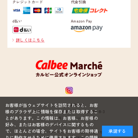
クレジットカード
代金引換
d払い
Amazon Pay
詳しくはこちら
お客様が当ウェブサイトを訪問されると、お客
カルビー株式会社
様のブラウザ上に情報を保存または取得するこ
〒100-0005 東京都千代田区丸の内1-8-3
とがあります。この情報は、お客様、お客様の
丸の内トラストタワー本館22階
好み、またはお客様のデバイスに関するもの
で、ほとんどの場合、サイトをお客様の期待通
承諾する
プライバシーポリシー
お問い合わせ
りに動作させるために使用されます。この情報