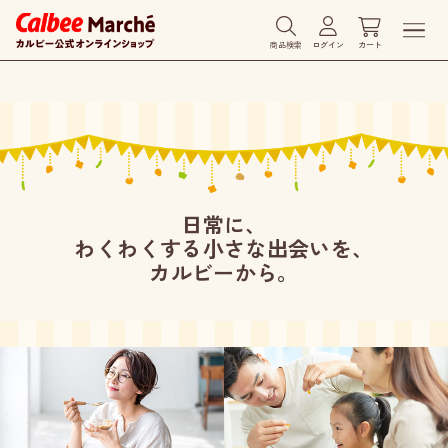
商品検索
ログイン
カート
日常に、
わくわくする小さな出会いを、
カルビーから。