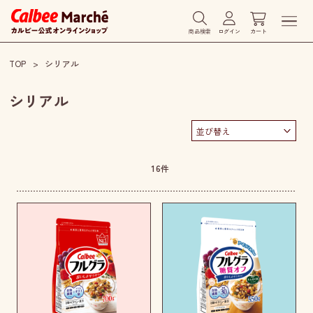
商品検索
ログイン
カート
TOP
シリアル
シリアル
16
件