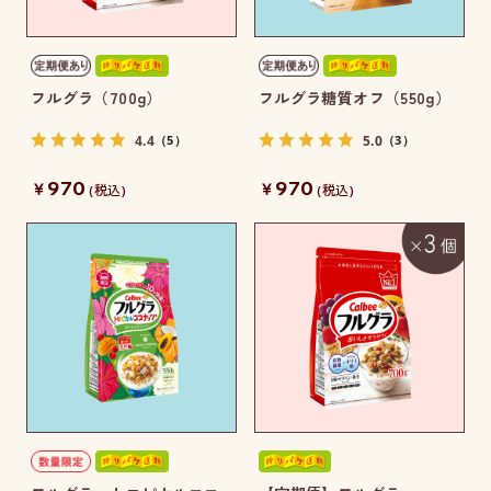
フルグラ（700g）
フルグラ糖質オフ（550g）
4.4
5.0
（5）
（3）
970
970
￥
￥
(税込)
(税込)