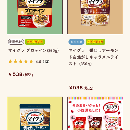
マイグラ プロテイン(360g)
マイグラ 香ばしアーモン
ド＆焦がしキャラメルテイ
4.6
（12）
スト（350g）
538
￥
(税込)
538
￥
(税込)