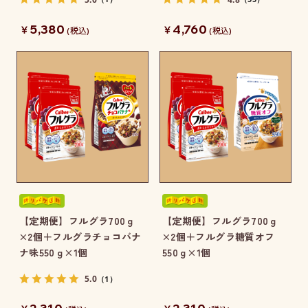
5,380
4,760
￥
￥
(税込)
(税込)
【定期便】フルグラ700ｇ
【定期便】フルグラ700ｇ
×2個＋フルグラチョコバナ
×2個＋フルグラ糖質オフ
ナ味550ｇ×1個
550ｇ×1個
5.0
（1）