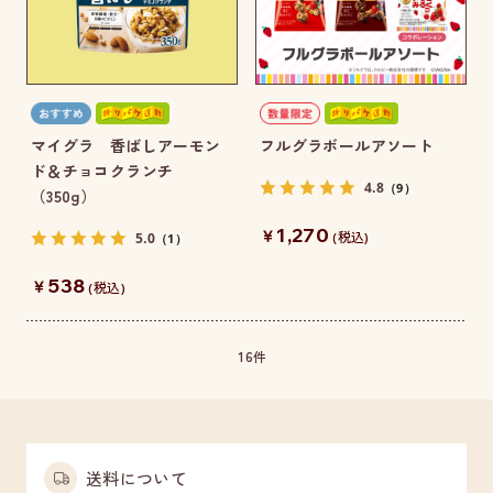
マイグラ 香ばしアーモン
フルグラボールアソート
ド＆チョコクランチ
4.8
（9）
（350g）
1,270
￥
5.0
(税込)
（1）
538
￥
(税込)
16
件
送料について