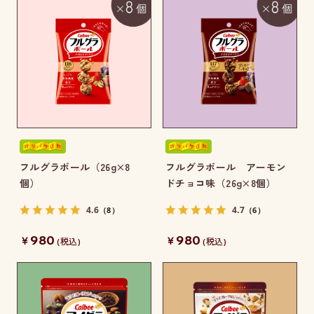
フルグラボール（26g×8
フルグラボール アーモン
個）
ドチョコ味（26g×8個）
4.6
4.7
（8）
（6）
980
980
￥
￥
(税込)
(税込)