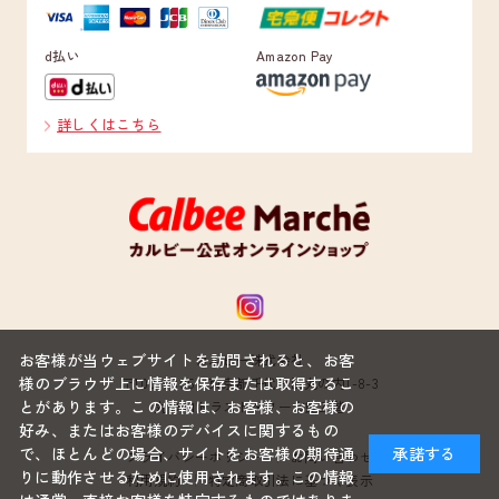
d払い
Amazon Pay
詳しくはこちら
お客様が当ウェブサイトを訪問されると、お客
カルビー株式会社
様のブラウザ上に情報を保存または取得するこ
〒100-0005 東京都千代田区丸の内1-8-3
とがあります。この情報は、お客様、お客様の
丸の内トラストタワー本館22階
好み、またはお客様のデバイスに関するもの
で、ほとんどの場合、サイトをお客様の期待通
承諾する
プライバシーポリシー
お問い合わせ
りに動作させるために使用されます。この情報
利用規約
特定商取引法に基づく表示