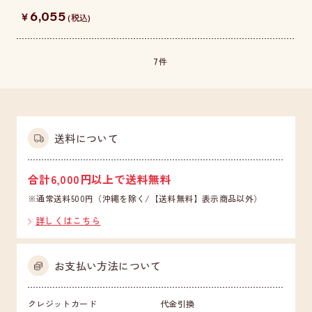
6,055
￥
(税込)
7
件
送料について
合計6,000円以上で送料無料
※通常送料500円（沖縄を除く/【送料無料】表示商品以外）
詳しくはこちら
お支払い方法について
クレジットカード
代金引換