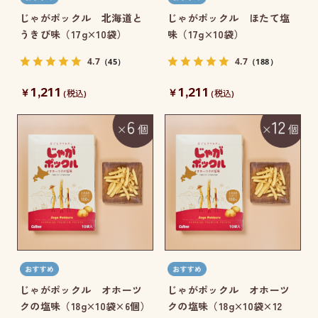
じゃがポックル 北海道と
じゃがポックル ほたて塩
うきび味（17g×10袋）
味（17g×10袋）
4.7
4.7
（45）
（188）
1,211
1,211
￥
￥
(税込)
(税込)
じゃがポックル オホーツ
じゃがポックル オホーツ
クの塩味（18g×10袋×6個）
クの塩味（18g×10袋×12