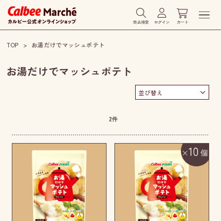
商品検索
ログイン
カート
TOP
お湯だけでマッシュポテト
お湯だけでマッシュポテト
2
件