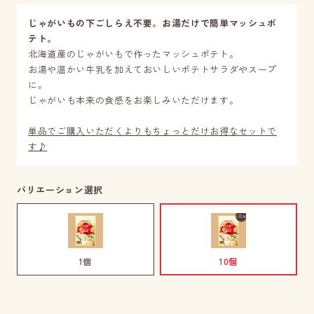
じゃがいもの下ごしらえ不要。お湯だけで簡単マッシュポ
テト。
北海道産のじゃがいもで作ったマッシュポテト。
お湯や温かい牛乳を加えておいしいポテトサラダやスープ
に。
じゃがいも本来の食感をお楽しみいただけます。
単品でご購入いただくよりもちょっとだけお得なセットで
す♪
バリエーション選択
1個
10個