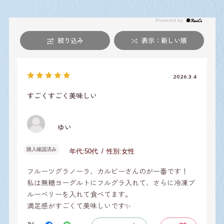
絞り込み
表示：新しい順
2026.3.4
すごくすごく美味しい
ゆい
購入確認済み
年代:
50代
性別:
女性
フルーツグラノーラ、カルビーさんのが一番です！
私は無糖ヨーグルトにフルグラ入れて、さらに冷凍ブ
ルーベリーを入れて食べてます。
満足感がすごくて美味しいです✨️