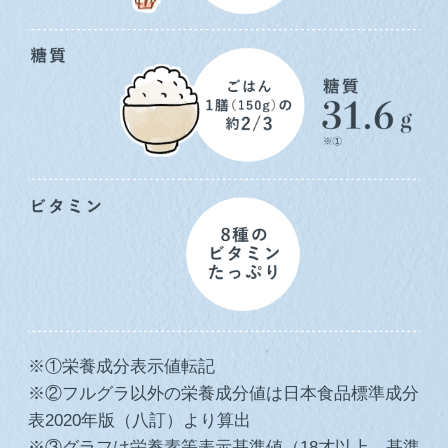
※①栄養成分表示値転記
※②フルグラ以外の栄養成分値は日本食品標準成分
表2020年版（八訂）より算出
※③グラフは栄養素等表示基準値（18才以上、基準