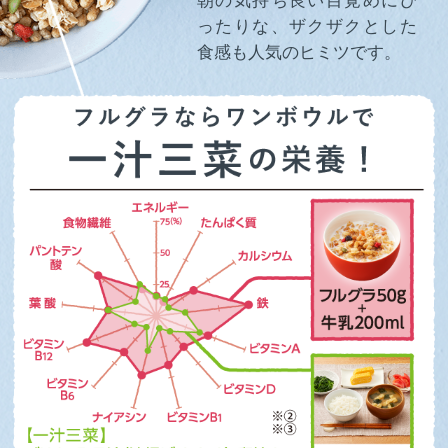
朝の気持ち良い目覚めにぴ
ったりな、ザクザクとした
食感も人気のヒミツです。