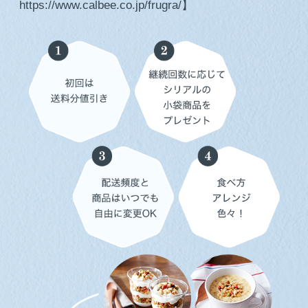
https://www.calbee.co.jp/frugra/
】