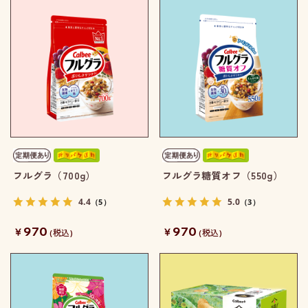
フルグラ（700g）
フルグラ糖質オフ（550g）
4.4
5.0
（5）
（3）
970
970
￥
￥
(税込)
(税込)