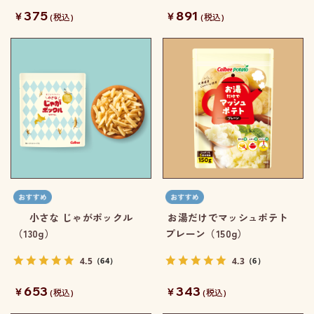
375
891
￥
￥
(税込)
(税込)
小さな じゃがポックル
お湯だけでマッシュポテト
（130g）
プレーン（150g）
4.5
4.3
（64）
（6）
653
343
￥
￥
(税込)
(税込)