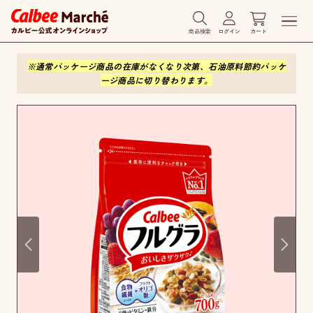
商品検索
ログイン
カート
※通常パッケージ商品の在庫がなくなり次第、石油原料節約パッケ
ージ商品に切り替わります。
Prev
Next