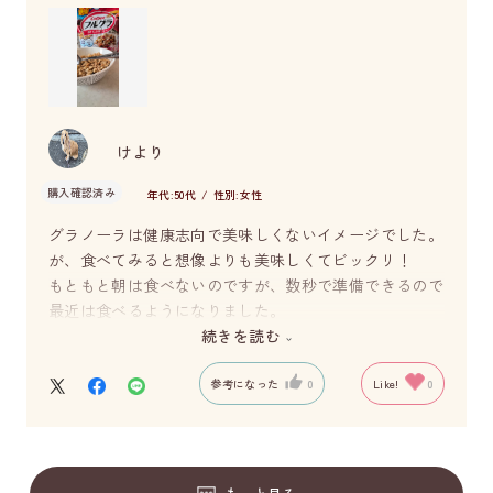
けより
購入確認済み
年代:
50代
性別:
女性
グラノーラは健康志向で美味しくないイメージでした。
が、食べてみると想像よりも美味しくてビックリ！
もともと朝は食べないのですが、数秒で準備できるので
最近は食べるようになりました。
とっても美味しいです。
続きを読む
参考になった
0
Like!
0