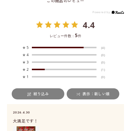
この商品のレビュー
4.4
5
レビュー件数：
件
★
5
(4)
★
4
(0)
★
3
(0)
★
2
(1)
★
1
(0)
絞り込み
表示：新しい順
2026.4.30
大満足です！