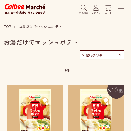
商品検索
ログイン
カート
TOP
お湯だけでマッシュポテト
お湯だけでマッシュポテト
2
件