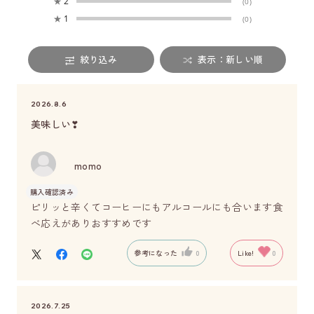
★
2
(0)
★
1
(0)
絞り込み
表示：新しい順
2026.8.6
美味しい❣
momo
購入確認済み
ピリッと辛くてコーヒーにもアルコールにも合います食
べ応えがありおすすめです
参考になった
0
Like!
0
2026.7.25