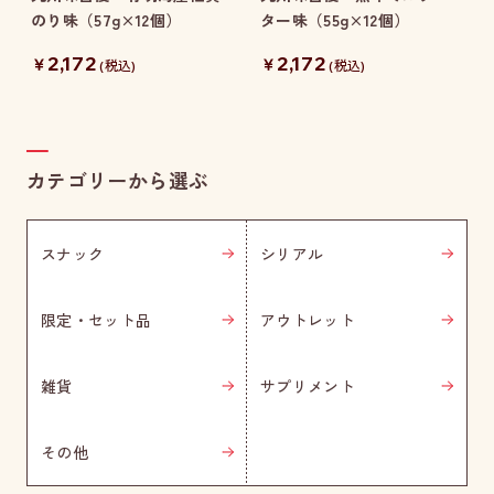
のり味（57g×12個）
ター味（55g×12個）
2,172
2,172
￥
￥
(税込)
(税込)
カテゴリーから選ぶ
スナック
シリアル
限定・セット品
アウトレット
雑貨
サプリメント
その他