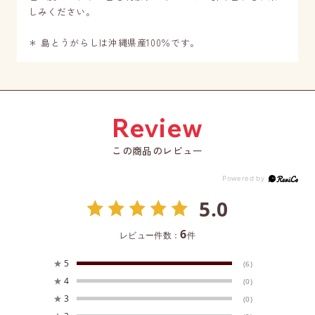
しみください。
＊ 島とうがらしは沖縄県産100％です。
この商品のレビュー
5.0
6
レビュー件数：
件
★
5
(6)
★
4
(0)
★
3
(0)