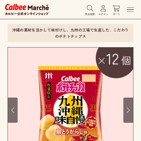
商品検索
ログイン
カート
沖縄の素材を活かして味付けし、九州の工場で生産した、こだわり
のポテトチップス
Prev
Next