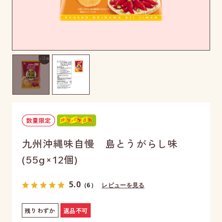
九州沖縄味自慢 島とうがらし味
(55g×12個)
5.0
（6）
レビューを見る
残りわずか
返品不可