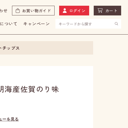
わせ
お買い物ガイド
ログイン
カート
について
キャンペーン
トチップス
明海産佐賀のり味
ューを見る