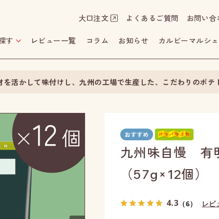
大口注文
よくあるご質問
お問い合
探す
レビュー一覧
コラム
お知らせ
カルビーマルシェ
材を活かして味付けし、九州の工場で生産した、こだわりのポテ
九州味自慢 有
（57g×12個）
4.3
（6）
レビ