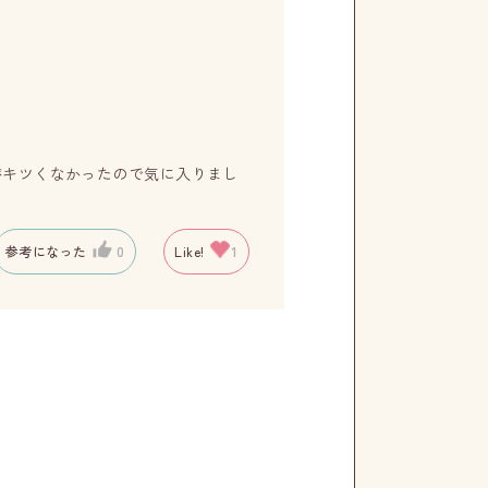
がキツくなかったので気に入りまし
参考になった
0
Like!
1