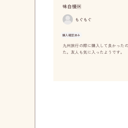
味自慢🆗
もぐもぐ
購入確認済み
九州旅行の際に購入して良かった
た。友人も気に入ったようです。