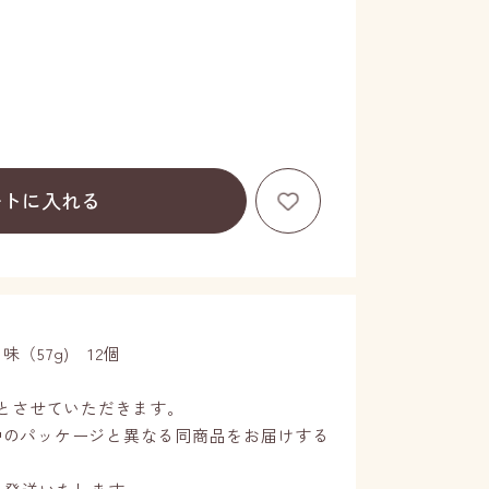
お気に入りに登録する
ートに入れる
（57g) 12個
でとさせていただきます。
中のパッケージと異なる同商品をお届けする