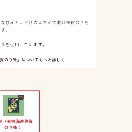
～
うな甘みと口どけのよさが特徴の佐賀のりを
です。
のりを使用しています。
佐賀のり味」についてもっと詳しく
2個（有明海産佐賀
のり味 ）