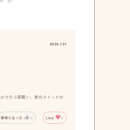
(0)
2026.7.31
見かけたら即買い、家のストックが
参考になった
0
Like!
0