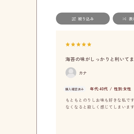
絞り込み
表
海苔の味がしっかりと利いて
カナ
年代:
40代
性別:
女性
購入確認済み
もともとのりしお味も好きな私で
なくなると寂しく感じてしまいま