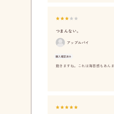
つまんない。
アップルパイ
購入確認済み
飽きますね。これは海苔感もあん