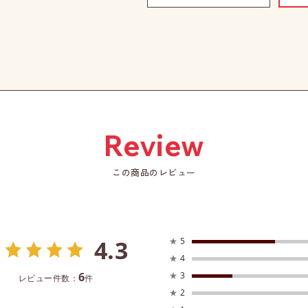
この商品のレビュー
4.3
★
5
★
4
6
★
3
レビュー件数：
件
★
2