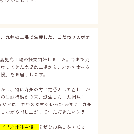
を発送いたします。
し、九州の工場で生産した、こだわりのポテ
年に鹿児島工場の操業開始しました。今まで九
届けしてきた鹿児島工場から、九州の素材を
自慢」をお届けします。
活かし、特に九州の方に定番として召し上が
るのに試行錯誤の末、誕生した「九州味自
間などに、九州の素材を使った味付け、九州
にしながら召し上がっていただきたいシリー
ンド「九州味自慢」
をぜひお楽しみくださ