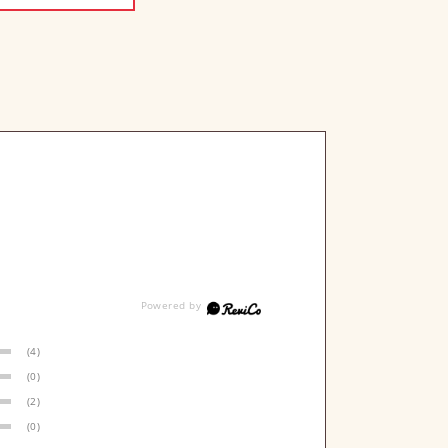
(4)
(0)
(2)
(0)