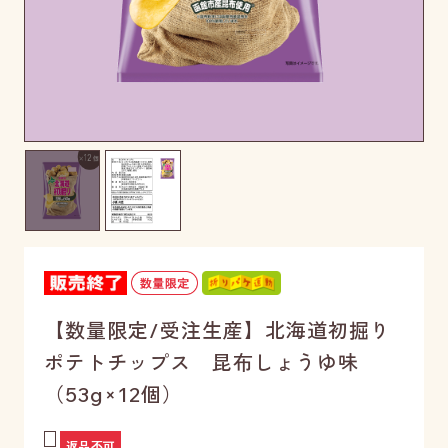
【数量限定/受注生産】北海道初掘り
ポテトチップス 昆布しょうゆ味
（53g×12個）
返品不可