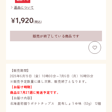
返品について
¥
1,920
(税込)
販売が終了している商品です
お気に
【販売期間】
2026年6月19日（金）10時00分～7月6日（月）16時59分
※販売予定数量に達し次第、販売終了となります。
【お届け時期】
商品は7月27週に発送予定です。
【お届け内容】
北海道初掘りポテトチップス 昆布しょうゆ味（53g） 12個