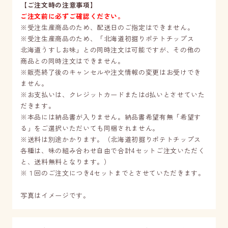
【ご注文時の注意事項】
ご注文前に必ずご確認ください。
※受注生産商品のため、配送日のご指定はできません。
※受注生産商品のため、「北海道初掘りポテトチップス
北海道うすしお味」との同時注文は可能ですが、その他の
商品との同時注文はできません。
※販売終了後のキャンセルや注文情報の変更はお受けでき
ません。
※お支払いは、クレジットカードまたはd払いとさせていた
だきます。
※本品には納品書が入りません。納品書希望有無「希望す
る」をご選択いただいても同梱されません。
※送料は別途かかります。（北海道初掘りポテトチップス
各種は、味の組み合わせ自由で合計4セットご注文いただく
と、送料無料となります。）
※１回のご注文につき4セットまでとさせていただきます。
写真はイメージです。