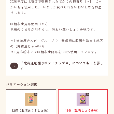
2026年度に北海道で収穫されたばかりの初掘り（＊1）じゃ
がいもを使用した、 いましか食べられないおいしさをお届
けします。
函館市産昆布使用（＊2）
昆布のうまみが引き立つ、味わい深いしょうゆ味です。
＊1 当年度カルビーグループで一番最初に収穫が始まる地区
の北海道産じゃがいも
＊2 昆布粉末には函館市産昆布を100％使用しています。
「北海道初掘りポテトチップス」についてもっと詳し
く
バリエーション選択
12個（北海道うすしお味）
12個（昆布しょうゆ味）