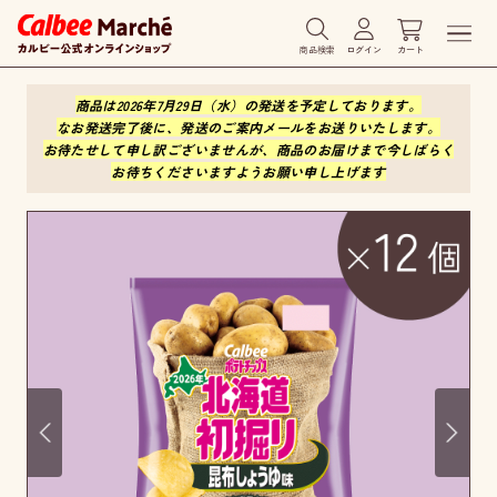
商品検索
ログイン
カート
商品は2026年7月29日（水）の発送を予定しております。
なお発送完了後に、発送のご案内メールをお送りいたします。
お待たせして申し訳ございませんが、商品のお届けまで今しばらく
お待ちくださいますようお願い申し上げます
Prev
Next