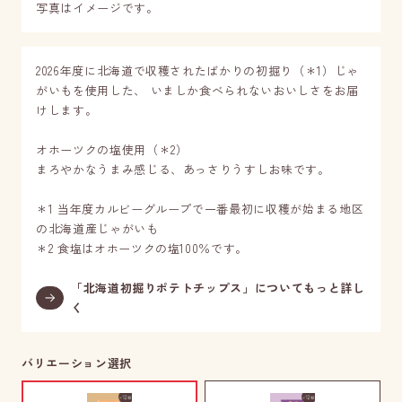
写真はイメージです。
2026年度に北海道で収穫されたばかりの初掘り（＊1）じゃ
がいもを使用した、 いましか食べられないおいしさをお届
けします。
オホーツクの塩使用（＊2）
まろやかなうまみ感じる、あっさりうすしお味です。
＊1 当年度カルビーグループで一番最初に収穫が始まる地区
の北海道産じゃがいも
＊2 食塩はオホーツクの塩100％です。
「北海道初掘りポテトチップス」についてもっと詳し
く
バリエーション選択