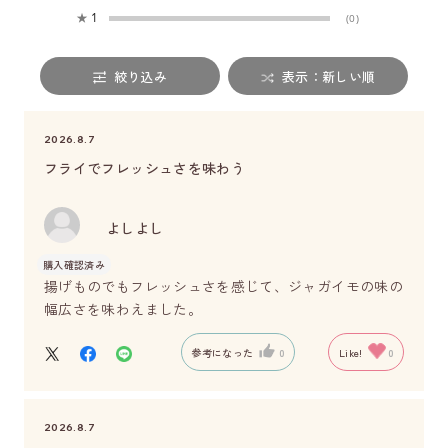
★
1
(0)
絞り込み
表示：新しい順
2026.8.7
フライでフレッシュさを味わう
よしよし
購入確認済み
揚げものでもフレッシュさを感じて、ジャガイモの味の
幅広さを味わえました。
参考になった
0
Like!
0
2026.8.7