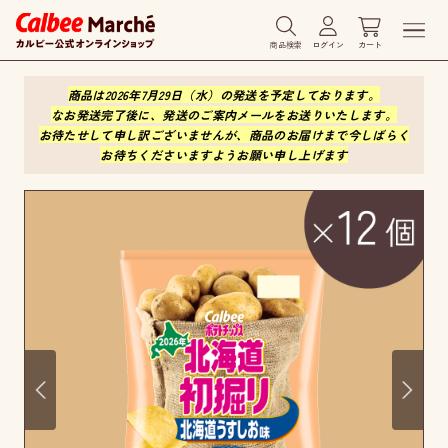
商品検索
ログイン
カート
商品は2026年7月29日（水）の発送を予定しております。
なお発送完了後に、発送のご案内メールをお送りいたします。
お待たせして申し訳ございませんが、商品のお届けまで今しばらく
お待ちくださいますようお願い申し上げます
Prev
Next