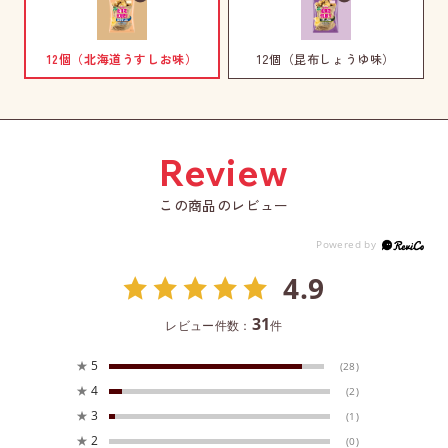
12個（北海道うすしお味）
12個（昆布しょうゆ味）
この商品のレビュー
4.9
31
レビュー件数：
件
★
5
(28)
★
4
(2)
★
3
(1)
★
2
(0)