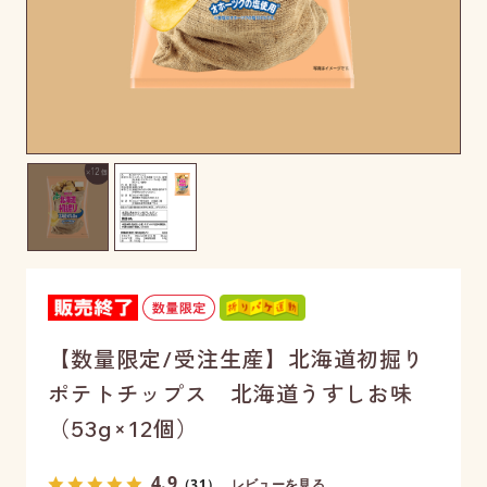
【数量限定/受注生産】北海道初掘り
ポテトチップス 北海道うすしお味
（53g×12個）
4.9
（31）
レビューを見る