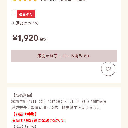
返品不可
返品について
¥
1,920
(税込)
販売が終了している商品です
お気に
【販売期間】
2026年6月19日（金）10時00分～7月6日（月）16時59分
※販売予定数量に達し次第、販売終了となります。
【お届け時期】
商品は7月27週に発送予定です。
【お届け内容】