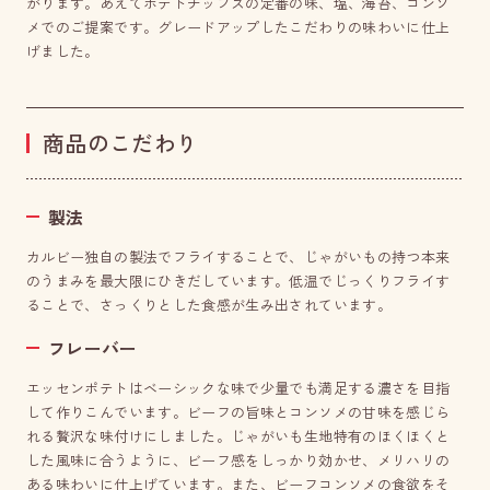
がります。あえてポテトチップスの定番の味、塩、海苔、コンソ
メでのご提案です。グレードアップしたこだわりの味わいに仕上
げました。
商品のこだわり
製法
カルビー独自の製法でフライすることで、じゃがいもの持つ本来
のうまみを最大限にひきだしています。低温でじっくりフライす
ることで、さっくりとした食感が生み出されています。
フレーバー
エッセンポテトはベーシックな味で少量でも満足する濃さを目指
して作りこんでいます。ビーフの旨味とコンソメの甘味を感じら
れる贅沢な味付けにしました。じゃがいも生地特有のほくほくと
した風味に合うように、ビーフ感をしっかり効かせ、メリハリの
ある味わいに仕上げています。また、ビーフコンソメの食欲をそ