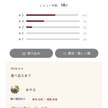
18
レビュー件数：
件
★
5
(10)
★
4
(6)
★
3
(2)
★
2
(0)
★
1
(0)
絞り込み
表示：新しい順
2026.6.4
食べ応えあり
あやる
購入確認済み
年代:
30代
性別:
女性
1袋に5.6枚入っています。