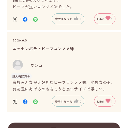
ビーフが強いコンソメ味でした。
参考になった
0
Like!
1
2026.6.3
エッセンポテトビーフコンソメ味
ワンコ
購入確認済み
家族みんなが大好きなビーフコンソメ味、小袋なのも、
お友達にあげるのもちょうど良いサイズで嬉しい。
参考になった
0
Like!
1