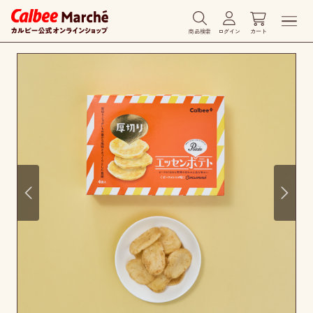
商品検索
ログイン
カート
Prev
Next