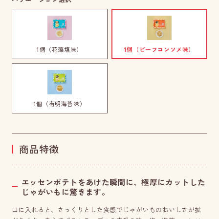
1個（花藻塩味）
1個（ビーフコンソメ味）
1個（有明海苔味）
商品特徴
エッセンポテトをあけた瞬間に、極厚にカットした
じゃがいもに驚きます。
口に入れると、さっくりとした食感でじゃがいものおいしさが拡