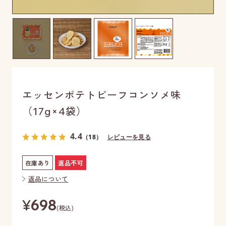
エッセンポテトビーフコンソメ味
（17g×4袋）
4.4
（18）
レビューを見る
在庫あり
返品不可
返品について
¥
698
(税込)