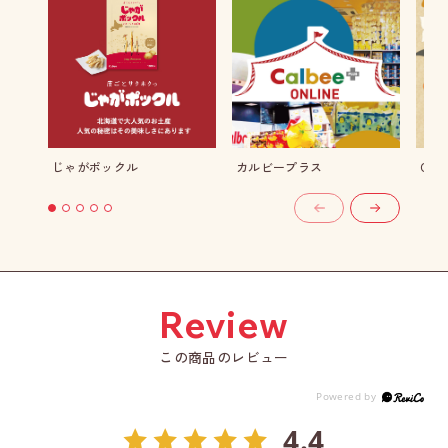
じゃがポックル
カルビープラス
CHI
この商品のレビュー
4.4