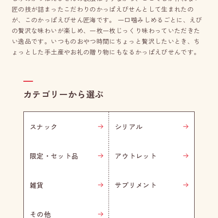
匠の技が詰まったこだわりのかっぱえびせんとして生まれたの
が、このかっぱえびせん匠海です。 一口噛みしめるごとに、えび
の贅沢な味わいが楽しめ、一枚一枚じっくり味わっていただきた
い逸品です。いつものおやつ時間にちょっと贅沢したいとき、ち
ょっとした手土産やお礼の贈り物にもなるかっぱえびせんです。
カテゴリーから選ぶ
スナック
シリアル
限定・セット品
アウトレット
雑貨
サプリメント
その他