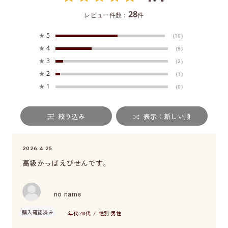
28
レビュー件数：
件
★
5
(16)
★
4
(9)
★
3
(2)
★
2
(1)
★
1
(0)
絞り込み
表示：新しい順
2026.4.25
高級かっぱえびせんです。
no name
購入確認済み
年代:
40代
性別:
男性