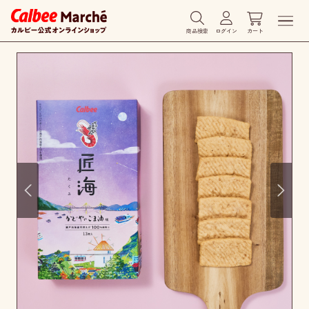
商品検索
ログイン
カート
Prev
Next