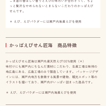
ごま油の香ばしい香りとえびの味わいが合わさって、ちょ
っと贅沢なやめられないとまらないこだわりのかっぱえび
せんです。
＊ えび、えびパウダーには瀬戸内海産えびを使用
かっぱえびせん匠海 商品特徴
かっぱえびせん匠海は瀬戸内産天然えび100%使用（＊）
味付けにも瀬戸内にちなんだ素材にこだわり、生産工場は発祥の
地広島にある、広島工場のみで製造しています。 パッケージデザ
インには、瀬戸内地方を象徴する風景や建物、観光スポット等の
イラストを描いており、瀬戸内がいっぱい詰まった逸品です。
＊ えび、えびパウダーには瀬戸内海産えびを使用