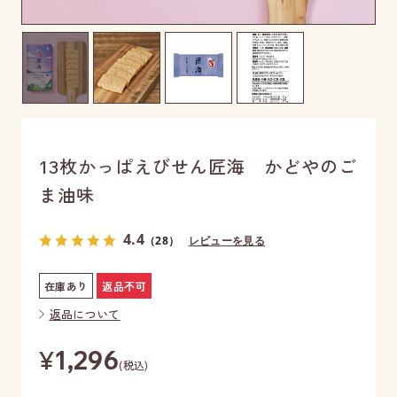
13枚かっぱえびせん匠海 かどやのご
ま油味
4.4
（28）
レビューを見る
在庫あり
返品不可
返品について
¥
1,296
(税込)