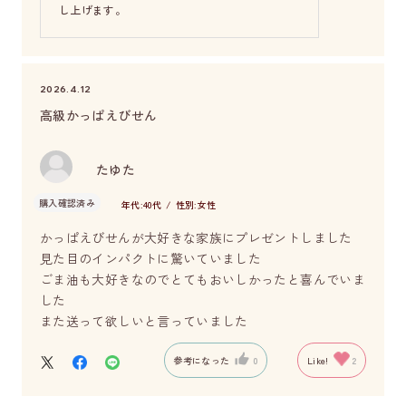
し上げます。
2026.4.12
高級かっぱえびせん
たゆた
購入確認済み
年代:
40代
性別:
女性
かっぱえびせんが大好きな家族にプレゼントしました
見た目のインパクトに驚いていました
ごま油も大好きなのでとてもおいしかったと喜んでいま
した
また送って欲しいと言っていました
参考になった
0
Like!
2