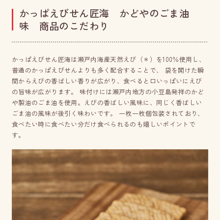
かっぱえびせん匠海 かどやのごま油
味 商品のこだわり
かっぱえびせん匠海は瀬戸内海産天然えび（＊）を100％使用し、
普通のかっぱえびせんよりも多く配合することで、 袋を開けた瞬
間からえびの香ばしい香りが広がり、食べると口いっぱいにえび
の旨味が広がります。 味付けには瀬戸内地方の小豆島発祥のかど
や製油のごま油を使用。えびの香ばしい風味に、同じく香ばしい
ごま油の風味が後引く味わいです。 一枚一枚個包装されており、
食べたい時に食べたい分だけ食べられるのも嬉しいポイントで
す。