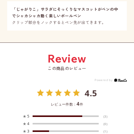
「じゃがりこ」サラダにそっくりなマスコットがペンの中
でシャカシャカ動く楽しいボールペン
クリップ部分をノックするとペン先が出てきます。
この商品のレビュー
4.5
4
レビュー件数：
件
★
5
(3)
★
4
(0)
★
3
(1)