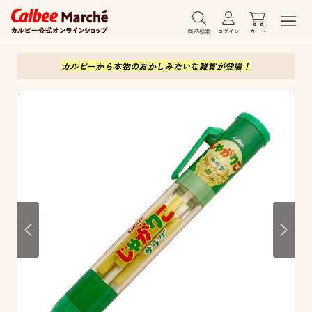
商品検索
ログイン
カート
カルビーから本物のおかしみたいな雑貨が登場！
Prev
Next