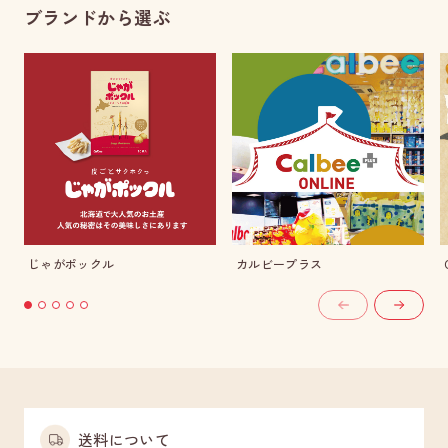
ブランドから選ぶ
じゃがポックル
カルビープラス
送料について