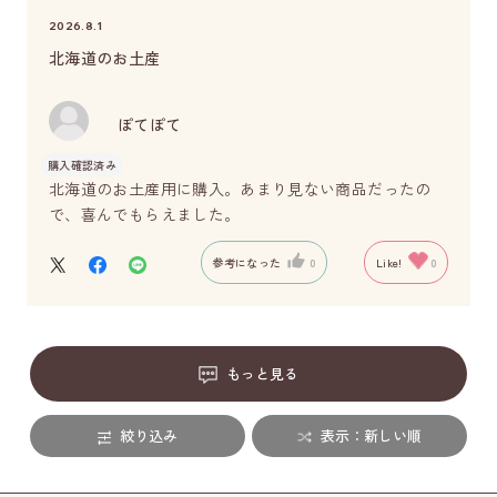
2026.8.1
北海道のお土産
ぽてぽて
購入確認済み
北海道のお土産用に購入。あまり見ない商品だったの
で、喜んでもらえました。
参考になった
0
Like!
0
もっと見る
絞り込み
表示：新しい順