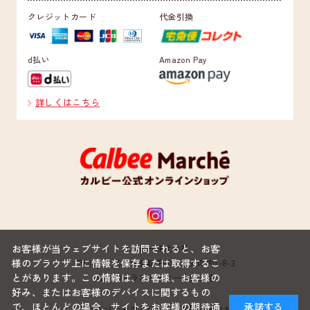
クレジットカード
代金引換
d払い
Amazon Pay
詳しくはこちら
お客様が当ウェブサイトを訪問されると、お客
カルビー株式会社
様のブラウザ上に情報を保存または取得するこ
〒100-0005 東京都千代田区丸の内1-8-3
とがあります。この情報は、お客様、お客様の
丸の内トラストタワー本館22階
好み、またはお客様のデバイスに関するもの
で、ほとんどの場合、サイトをお客様の期待通
承諾する
プライバシーポリシー
お問い合わせ