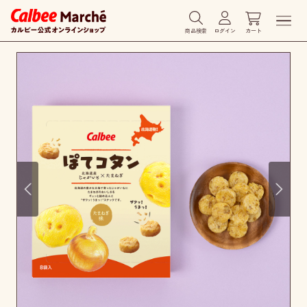
商品検索
ログイン
カート
Prev
Next