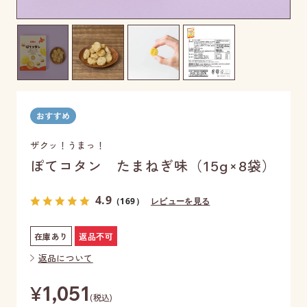
ザクッ！うまっ！
ぽてコタン たまねぎ味（15g×8袋）
4.9
（169）
レビューを見る
在庫あり
返品不可
返品について
¥
1,051
(税込)