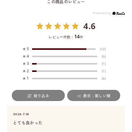
この商品のレビュー
4.6
14
レビュー件数：
件
★
5
(12)
★
4
(0)
★
3
(1)
★
2
(1)
★
1
(0)
絞り込み
表示：新しい順
2026.7.18
とても良かった