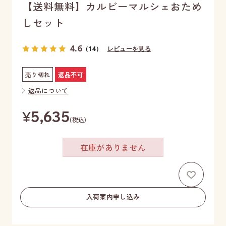
【送料無料】カルビーマルシェおため
しセット
4.6
（14）
レビューを見る
売り切れ
返品不可
返品について
¥
5,635
(税込)
在庫がありません
お気に
入荷案内申し込み