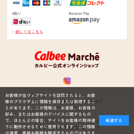
d払い
Amazon Pay
詳しくはこちら
お客様が当ウェブサイトを訪問されると、お客
カルビー株式会社
様のブラウザ上に情報を保存または取得するこ
〒100-0005 東京都千代田区丸の内1-8-3
とがあります。この情報は、お客様、お客様の
丸の内トラストタワー本館22階
好み、またはお客様のデバイスに関するもの
で、ほとんどの場合、サイトをお客様の期待通
承諾する
プライバシーポリシー
お問い合わせ
りに動作させるために使用されます。この情報
利用規約
特定商取引法に基づく表示
は通常、直接お客様を特定するものではありま