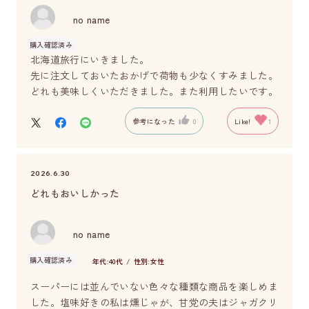
no name
購入確認済み
北海道旅行にいきました。
先に注文しておいたおかげで荷物も少なくすみました。
どれも美味しくいただきました。また利用したいです。
参考になった
0
Like!
1
2026.6.30
どれもおいしかった
no name
購入確認済み
年代:
40代
性別:
女性
スーパーには並んでいない色々な種類な商品を楽しめま
した。塩味好きの私は燻じゃが、甘党の夫はジャガクリ