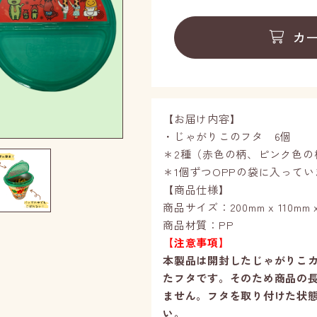
カ
【お届け内容】
・じゃがりこのフタ 6個
＊2種（赤色の柄、ピンク色の
＊1個ずつOPPの袋に入ってい
【商品仕様】
商品サイズ：200mm x 110mm x
商品材質：PP
【注意事項】
本製品は開封したじゃがりこ
たフタです。そのため商品の
ません。フタを取り付けた状
い。