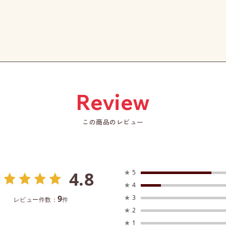
この商品のレビュー
4.8
★
5
★
4
9
★
3
レビュー件数：
件
★
2
★
1