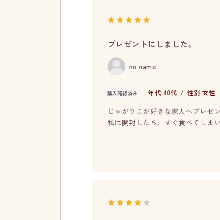
プレゼントにしました。
no name
年代:
40代
性別:
女性
購入確認済み
じゃがりこが好きな家人へプレゼ
私は開封したら、すぐ食べてしま