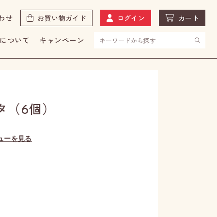
わせ
お買い物ガイド
ログイン
カート
について
キャンペーン
タ（6個）
ューを見る