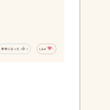
参考になった
0
Like!
1