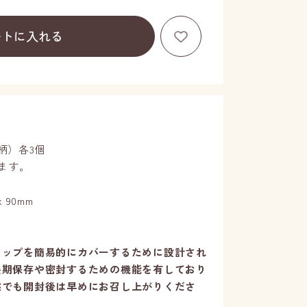
お気に入りに登録する
ートに入れる
柄）各3個
ます。
 90mm
カップを簡易的にカバーするために設計され
長期保存や密封するための機能を有しており
態でも開封後は早めにお召し上がりくださ