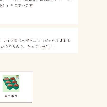
個）
」もございます。
Lサイズのじゃがりこにもピッタリはまる
タができるので、とっても便利！！
ネコポス