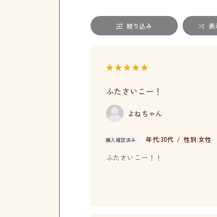
絞り込み
表
ふたさいこー！
よねちゃん
年代:
30代
性別:
女性
購入確認済み
ふたさいこー！！