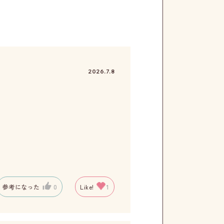
2026.7.8
参考になった
0
Like!
1