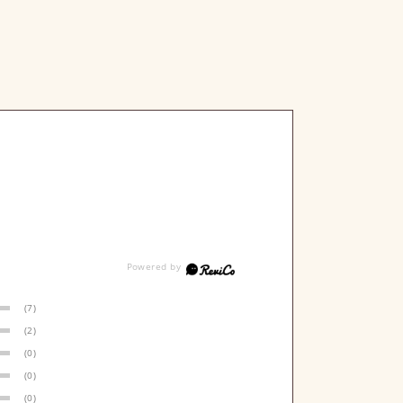
(7)
(2)
(0)
(0)
(0)