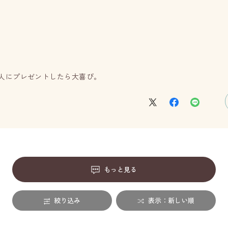
人にプレゼントしたら大喜び。
もっと見る
絞り込み
表示：新しい順