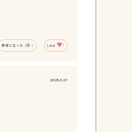
参考になった
0
Like!
1
2025.3.27