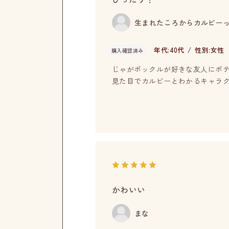
生まれたころからカルビー
年代:
40代
性別:
女性
購入確認済み
じゃがポックルが好きな友人にポ
見た目でカルビーとわかるキャラ
かわいい
まな