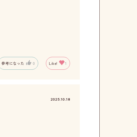
参考になった
0
Like!
1
2025.10.18