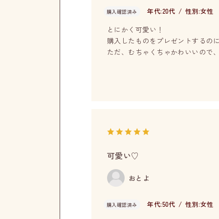
年代:
20代
性別:
女性
購入確認済み
とにかく可愛い！
購入したものをプレゼントするの
ただ、むちゃくちゃかわいいので
可愛い♡
おとよ
年代:
50代
性別:
女性
購入確認済み