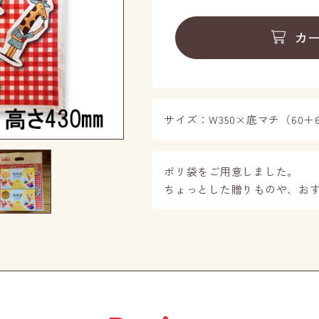
カ
サイズ：W350×底マチ（60＋6
ポリ袋をご用意しました。
ちょっとした贈りものや、お