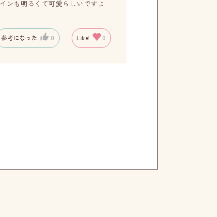
≦⁠)デザインも明るくて可愛らしいですよ
参考になった
0
Like!
0