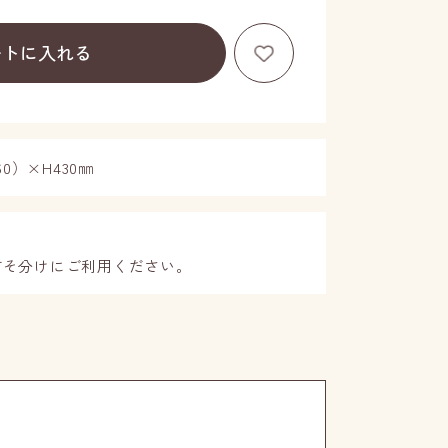
お気に入りに登録する
ートに入れる
0）×H430㎜
すそ分けにご利用ください。