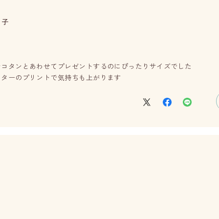
っ子
テコタンとあわせてプレゼントするのにぴったりサイズでした
クターのプリントで気持ちも上がります