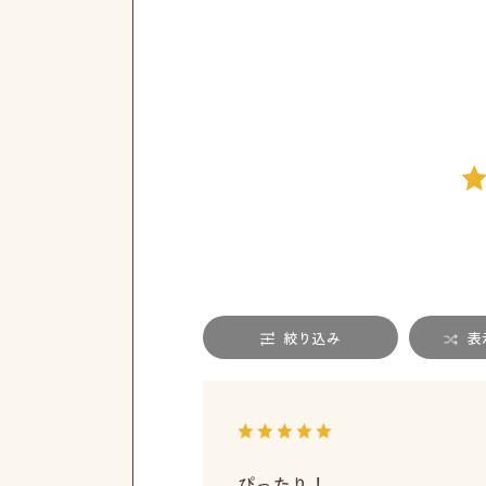
絞り込み
表
ぴったり！