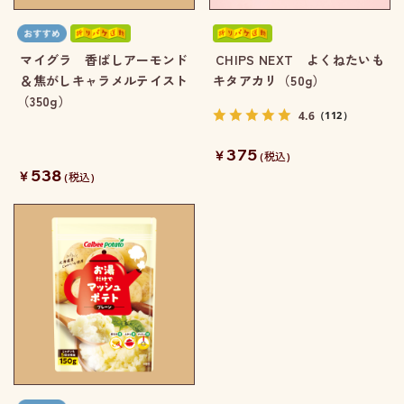
マイグラ 香ばしアーモンド
CHIPS NEXT よくねたいも
＆焦がしキャラメルテイスト
キタアカリ（50g）
（350g）
4.6
（112）
375
￥
(税込)
538
￥
(税込)