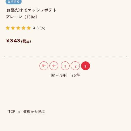
お湯だけでマッシュポテト
プレーン（150g）
4.3
（6）
343
￥
(税込)
1
2
3
75
件
[61～75件]
TOP
価格から選ぶ