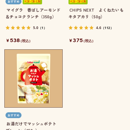
マイグラ 香ばしアーモンド
CHIPS NEXT よくねたいも
＆チョコクランチ（350g）
キタアカリ（50g）
5.0
4.6
（1）
（112）
538
375
￥
￥
(税込)
(税込)
お湯だけでマッシュポテト