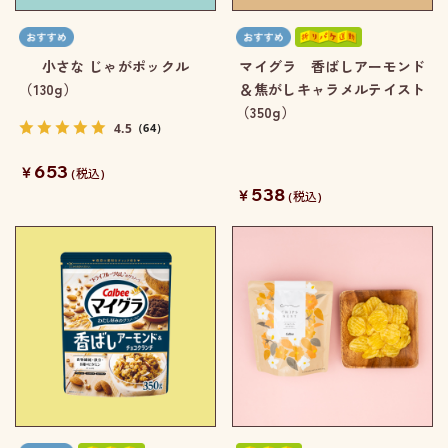
小さな じゃがポックル
マイグラ 香ばしアーモンド
（130g）
＆焦がしキャラメルテイスト
（350g）
4.5
（64）
653
￥
(税込)
538
￥
(税込)