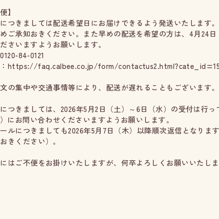
期便】
便につきましては配送希望日にお届けできるよう発送いたします
めご承知おきください。また早めの配送を希望の方は、4月24
くださいますようお願いします。
120-84-0121
ttps://faq.calbee.co.jp/form/contactus2.html?cate_id=1
注文の集中や交通事情等により、配送が遅れることもございます
。
につきましては、2026年5月2日（土）～6日（水）の受付は行
時）にお問い合わせくださいますようお願いします。
ールにつきましても2026年5月7日（木）以降順次返信となり
知おきください）。
様にはご不便をお掛けいたしますが、何卒よろしくお願いいたし