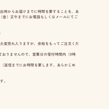
。出荷からお届けまでに時間を要することを、あ
日（金）正午までにお電話もしくはメールにてご
5
。大変恐れ入りますが、余裕をもってご注文くだ
っておりませんので、営業日の受付時間内（9時
ます（返信までにお時間を要します。あらかじめ
ます。