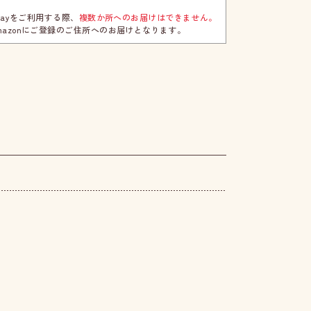
npayをご利用する際、
複数か所へのお届けはできません。
mazonにご登録のご住所へのお届けとなります。