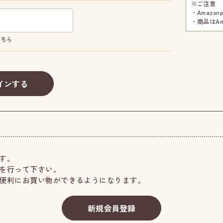
※ご注意
・Amazo
・商品はA
こちら
す。
を行って下さい。
便利にお買い物ができるようになります。