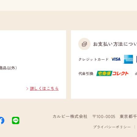
お支払い方法につ
クレジットカード
示商品以外）
代金引換
詳しくはこちら
カルビー株式会社
〒100-0005 東京
FACEBOOK
LINE
プライバシーポリシー