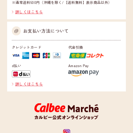
※通常送料500円（沖縄を除く/【送料無料】表示商品以外）
詳しくはこちら
お支払い方法について
クレジットカード
代金引換
d払い
Amazon Pay
詳しくはこちら