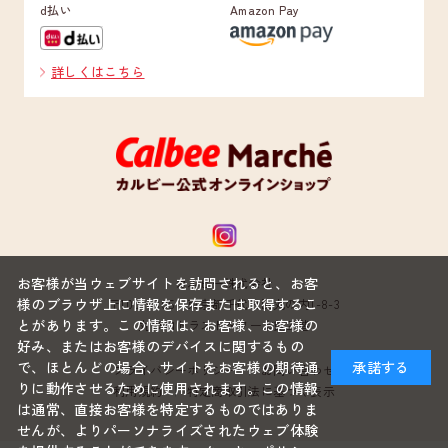
d払い
Amazon Pay
詳しくはこちら
お客様が当ウェブサイトを訪問されると、お客
カルビー株式会社
様のブラウザ上に情報を保存または取得するこ
〒100-0005 東京都千代田区丸の内1-8-3
とがあります。この情報は、お客様、お客様の
丸の内トラストタワー本館22階
好み、またはお客様のデバイスに関するもの
で、ほとんどの場合、サイトをお客様の期待通
承諾する
プライバシーポリシー
お問い合わせ
りに動作させるために使用されます。この情報
利用規約
特定商取引法に基づく表示
は通常、直接お客様を特定するものではありま
せんが、よりパーソナライズされたウェブ体験