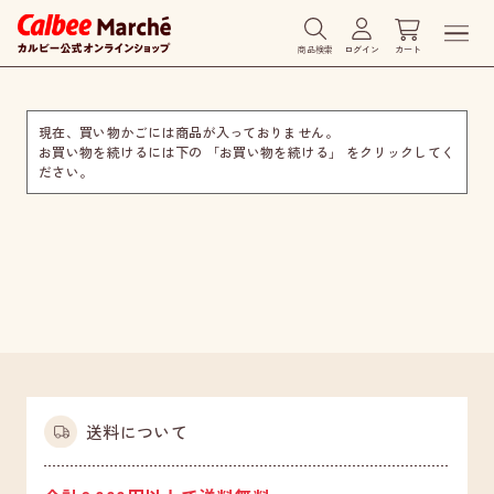
商品検索
ログイン
カート
現在、買い物かごには商品が入っておりません。
お買い物を続けるには下の 「お買い物を続ける」 をクリックしてく
ださい。
送料について