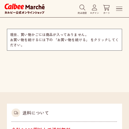
商品検索
ログイン
カート
現在、買い物かごには商品が入っておりません。
お買い物を続けるには下の 「お買い物を続ける」 をクリックしてく
ださい。
送料について