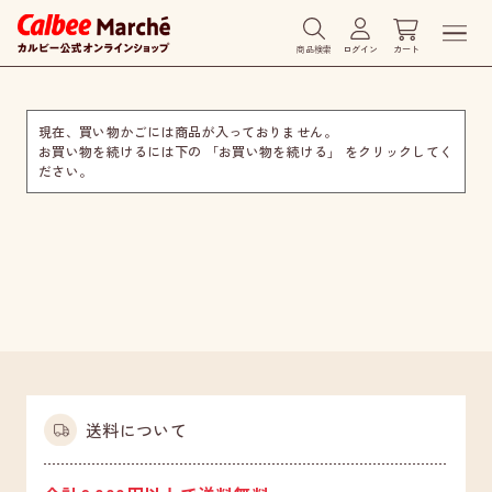
商品検索
ログイン
カート
現在、買い物かごには商品が入っておりません。
お買い物を続けるには下の 「お買い物を続ける」 をクリックしてく
ださい。
送料について