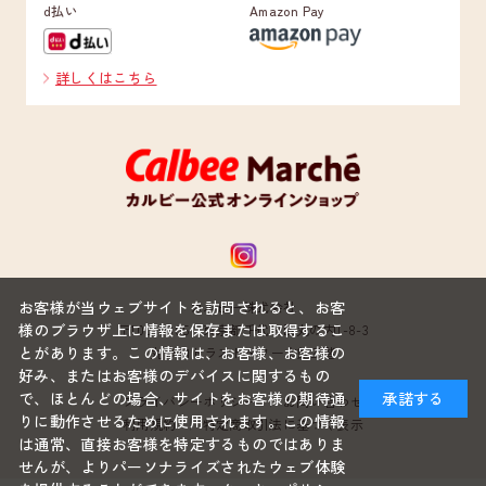
d払い
Amazon Pay
詳しくはこちら
お客様が当ウェブサイトを訪問されると、お客
カルビー株式会社
様のブラウザ上に情報を保存または取得するこ
〒100-0005 東京都千代田区丸の内1-8-3
とがあります。この情報は、お客様、お客様の
丸の内トラストタワー本館22階
好み、またはお客様のデバイスに関するもの
で、ほとんどの場合、サイトをお客様の期待通
承諾する
プライバシーポリシー
お問い合わせ
りに動作させるために使用されます。この情報
利用規約
特定商取引法に基づく表示
は通常、直接お客様を特定するものではありま
せんが、よりパーソナライズされたウェブ体験