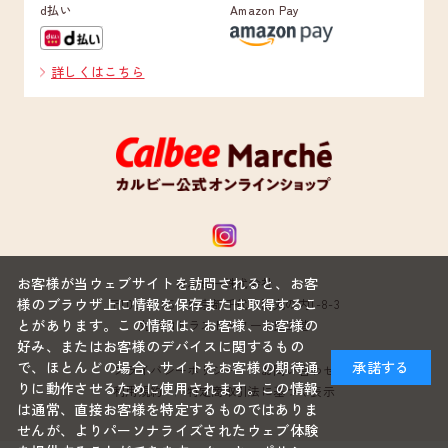
d払い
Amazon Pay
詳しくはこちら
お客様が当ウェブサイトを訪問されると、お客
カルビー株式会社
様のブラウザ上に情報を保存または取得するこ
〒100-0005 東京都千代田区丸の内1-8-3
とがあります。この情報は、お客様、お客様の
丸の内トラストタワー本館22階
好み、またはお客様のデバイスに関するもの
で、ほとんどの場合、サイトをお客様の期待通
承諾する
プライバシーポリシー
お問い合わせ
りに動作させるために使用されます。この情報
利用規約
特定商取引法に基づく表示
は通常、直接お客様を特定するものではありま
せんが、よりパーソナライズされたウェブ体験