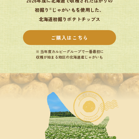
2026年度に北海道で収穫されたばかりの
初掘り
じゃがいもを使用した、
※
北海道初掘りポテトチップス
ご購入はこちら
※ 当年度カルビーグループで一番最初に
収穫が始まる地区の北海道産じゃがいも