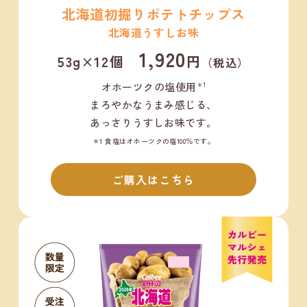
北海道初掘りポテトチップス
北海道うすしお味
1,920
53g×12個
円
（税込）
オホーツクの塩使用
＊1
まろやかなうまみ感じる、
あっさりうすしお味です。
＊1 食塩はオホーツクの塩100％です。
ご購入はこちら