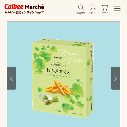
商品検索
ログイン
カート
Prev
Next