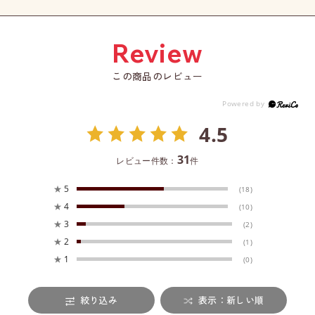
この商品のレビュー
4.5
31
レビュー件数：
件
★
5
(18)
★
4
(10)
★
3
(2)
★
2
(1)
★
1
(0)
絞り込み
表示：新しい順