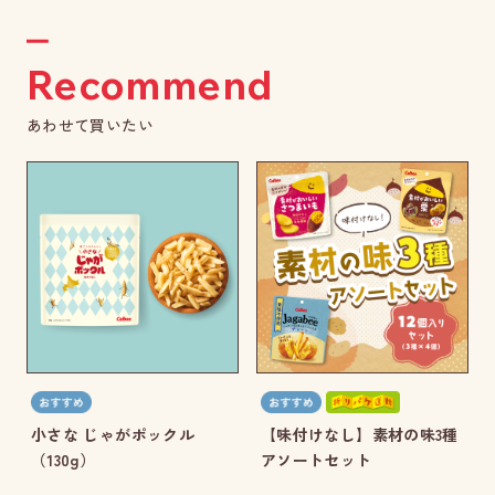
Recommend
あわせて買いたい
小さな じゃがポックル
【味付けなし】素材の味3種
（130g）
アソートセット