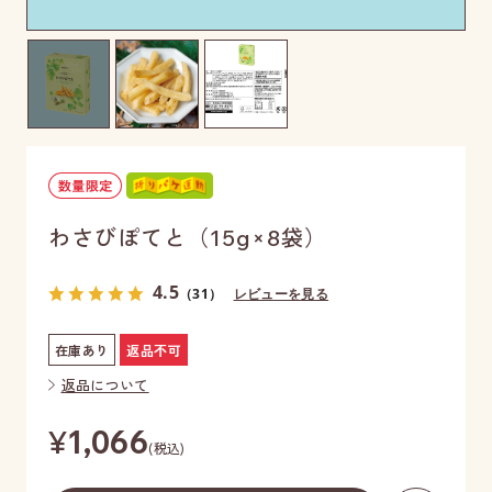
わさびぽてと（15g×8袋）
4.5
（31）
レビューを見る
在庫あり
返品不可
返品について
¥
1,066
(税込)