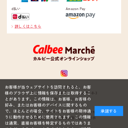
d払い
Amazon Pay
詳しくはこちら
お客様が当ウェブサイトを訪問されると、お客
カルビー株式会社
様のブラウザ上に情報を保存または取得するこ
〒100-0005 東京都千代田区丸の内1-8-3
とがあります。この情報は、お客様、お客様の
丸の内トラストタワー本館22階
好み、またはお客様のデバイスに関するもの
で、ほとんどの場合、サイトをお客様の期待通
承諾する
プライバシーポリシー
お問い合わせ
りに動作させるために使用されます。この情報
利用規約
特定商取引法に基づく表示
は通常、直接お客様を特定するものではありま