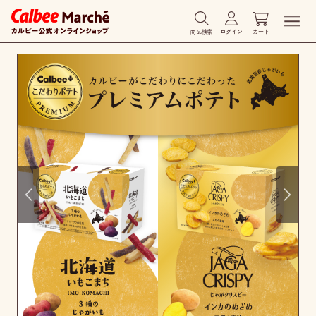
商品検索
ログイン
カート
Prev
Next