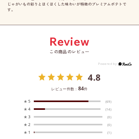
じゃがいもの彩りとほくほくした味わいが特徴のプレミアムポテトで
す。
この商品のレビュー
4.8
84
レビュー件数：
件
★
5
(69)
★
4
(14)
★
3
(0)
★
2
(0)
★
1
(1)