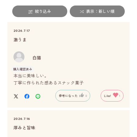
絞り込み
表示：新しい順
2026.7.17
激うま
白猫
購入確認済み
本当に美味しい。
丁寧に作られた感あるスナック菓子
参考になった
0
Like!
1
2026.7.16
厚みと旨味