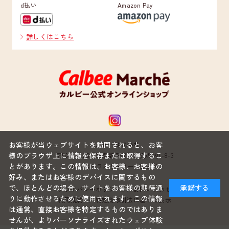
d払い
Amazon Pay
詳しくはこちら
お客様が当ウェブサイトを訪問されると、お客
カルビー株式会社
様のブラウザ上に情報を保存または取得するこ
〒100-0005 東京都千代田区丸の内1-8-3
とがあります。この情報は、お客様、お客様の
丸の内トラストタワー本館22階
好み、またはお客様のデバイスに関するもの
で、ほとんどの場合、サイトをお客様の期待通
承諾する
プライバシーポリシー
お問い合わせ
りに動作させるために使用されます。この情報
利用規約
特定商取引法に基づく表示
は通常、直接お客様を特定するものではありま
せんが、よりパーソナライズされたウェブ体験