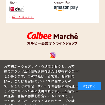
d払い
Amazon Pay
詳しくはこちら
お客様が当ウェブサイトを訪問されると、お客
カルビー株式会社
様のブラウザ上に情報を保存または取得するこ
〒100-0005 東京都千代田区丸の内1-8-3
とがあります。この情報は、お客様、お客様の
丸の内トラストタワー本館22階
好み、またはお客様のデバイスに関するもの
で、ほとんどの場合、サイトをお客様の期待通
承諾する
プライバシーポリシー
お問い合わせ
りに動作させるために使用されます。この情報
利用規約
特定商取引法に基づく表示
は通常、直接お客様を特定するものではありま
せんが、よりパーソナライズされたウェブ体験