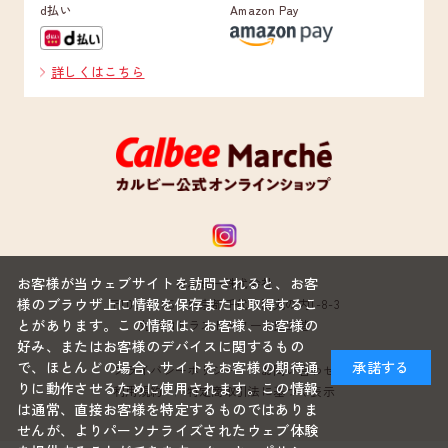
d払い
Amazon Pay
詳しくはこちら
お客様が当ウェブサイトを訪問されると、お客
カルビー株式会社
様のブラウザ上に情報を保存または取得するこ
〒100-0005 東京都千代田区丸の内1-8-3
とがあります。この情報は、お客様、お客様の
丸の内トラストタワー本館22階
好み、またはお客様のデバイスに関するもの
で、ほとんどの場合、サイトをお客様の期待通
承諾する
プライバシーポリシー
お問い合わせ
りに動作させるために使用されます。この情報
利用規約
特定商取引法に基づく表示
は通常、直接お客様を特定するものではありま
せんが、よりパーソナライズされたウェブ体験