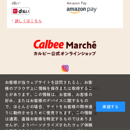
d払い
Amazon Pay
詳しくはこちら
お客様が当ウェブサイトを訪問されると、お客
カルビー株式会社
様のブラウザ上に情報を保存または取得するこ
〒100-0005 東京都千代田区丸の内1-8-3
とがあります。この情報は、お客様、お客様の
丸の内トラストタワー本館22階
好み、またはお客様のデバイスに関するもの
で、ほとんどの場合、サイトをお客様の期待通
承諾する
プライバシーポリシー
お問い合わせ
りに動作させるために使用されます。この情報
利用規約
特定商取引法に基づく表示
は通常、直接お客様を特定するものではありま
せんが、よりパーソナライズされたウェブ体験