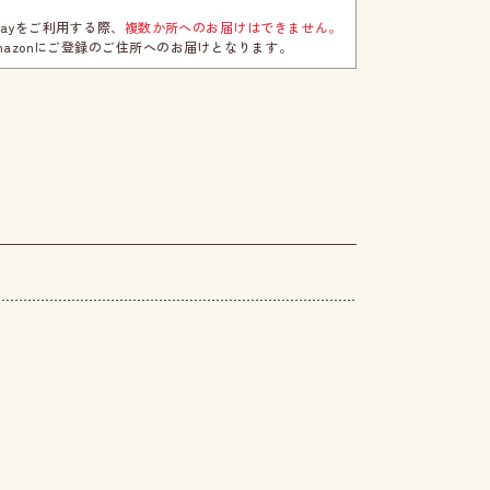
npayをご利用する際、
複数か所へのお届けはできません。
mazonにご登録のご住所へのお届けとなります。