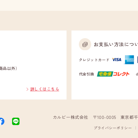
お支払い方法につ
クレジットカード
示商品以外）
代金引換
詳しくはこちら
カルビー株式会社
〒100-0005 東京
FACEBOOK
LINE
プライバシーポリシー