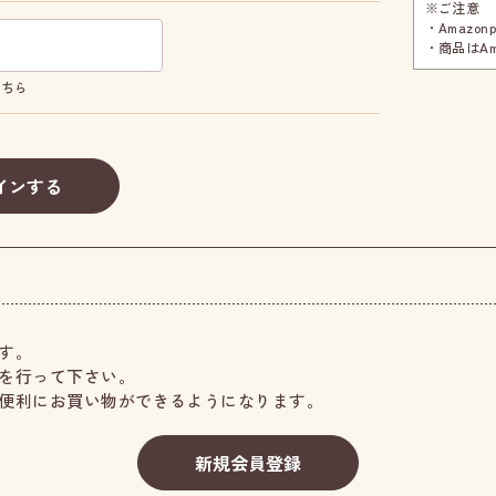
※ご注意
・Amazo
・商品はA
こちら
す。
を行って下さい。
便利にお買い物ができるようになります。