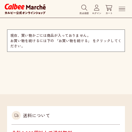
商品検索
ログイン
カート
現在、買い物かごには商品が入っておりません。
お買い物を続けるには下の 「お買い物を続ける」 をクリックしてく
ださい。
送料について